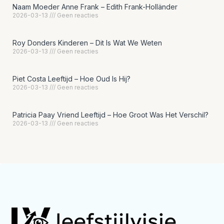
Naam Moeder Anne Frank – Edith Frank-Holländer
2026-03-13
Geen reacties
Roy Donders Kinderen – Dit Is Wat We Weten
2026-03-13
Geen reacties
Piet Costa Leeftijd – Hoe Oud Is Hij?
2026-03-13
Geen reacties
Patricia Paay Vriend Leeftijd – Hoe Groot Was Het Verschil?
2026-03-13
Geen reacties