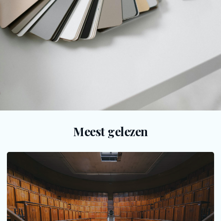
Meest gelezen
Tijdloze woonkamer-look