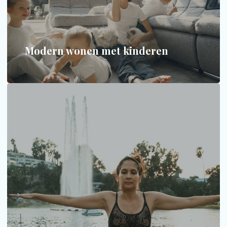
Praktisch en stijlvol - het hoeft geen tegenspraak te
zijn.
MEER INFORMATIE
Modern wonen met kinderen