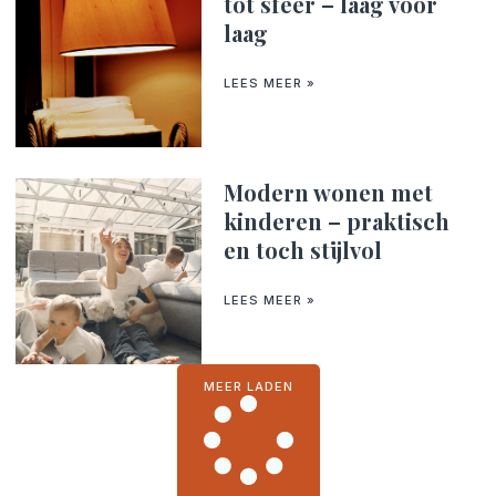
tot sfeer – laag voor
laag
LEES MEER »
Modern wonen met
kinderen – praktisch
en toch stijlvol
LEES MEER »
MEER LADEN