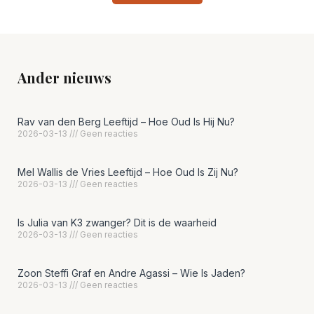
Ander nieuws
Rav van den Berg Leeftijd – Hoe Oud Is Hij Nu?
2026-03-13
Geen reacties
Mel Wallis de Vries Leeftijd – Hoe Oud Is Zij Nu?
2026-03-13
Geen reacties
Is Julia van K3 zwanger? Dit is de waarheid
2026-03-13
Geen reacties
Zoon Steffi Graf en Andre Agassi – Wie Is Jaden?
2026-03-13
Geen reacties