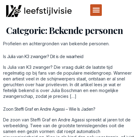
Categorie:
Bekende personen
Profielen en achtergronden van bekende personen.
Is Julia van K3 zwanger? Dit is de waarheid
Is Julia van K3 zwanger? Die vraag duikt de laatste tijd
regelmatig op bij fans van de populaire meidengroep. Wanneer
een artiest veel in de schijnwerpers staat, ontstaan er al snel
geruchten over haar privéleven. In dit artikel lees je wat er
feitelijk bekend is over Julia Boschman en een mogelijke
zwangerschap, zodat je precies […]
Zoon Steffi Graf en Andre Agassi – Wie Is Jaden?
De zoon van Steffi Graf en Andre Agassi spreekt al jaren tot de
verbeelding. Twee van de grootste tennislegendes ooit die
samen een gezin vormen: dat roept automatisch