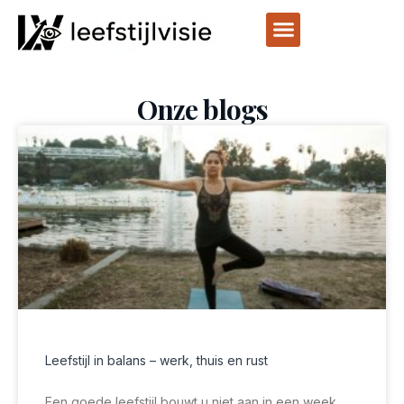
Onze blogs
Leefstijl in balans – werk, thuis en rust
Een goede leefstijl bouwt u niet aan in een week.