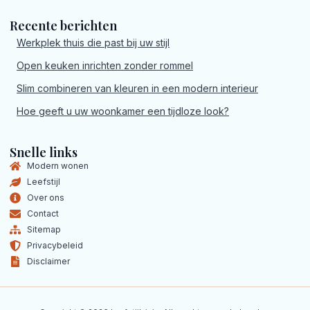
Recente berichten
Werkplek thuis die past bij uw stijl
Open keuken inrichten zonder rommel
Slim combineren van kleuren in een modern interieur
Hoe geeft u uw woonkamer een tijdloze look?
Snelle links
Modern wonen
Leefstijl
Over ons
Contact
Sitemap
Privacybeleid
Disclaimer