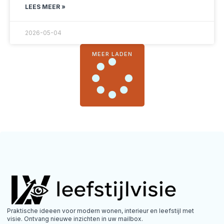
LEES MEER »
2026-05-04
MEER LADEN
Praktische ideeen voor modern wonen, interieur en leefstijl met
visie. Ontvang nieuwe inzichten in uw mailbox.