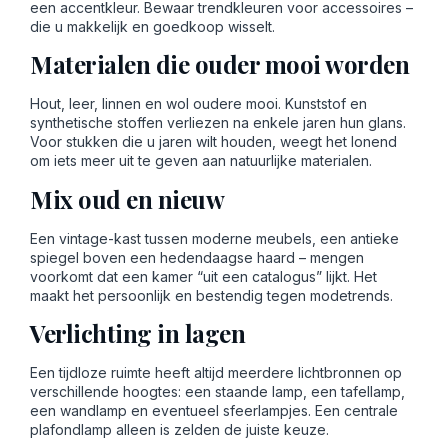
een accentkleur. Bewaar trendkleuren voor accessoires –
die u makkelijk en goedkoop wisselt.
Materialen die ouder mooi worden
Hout, leer, linnen en wol oudere mooi. Kunststof en
synthetische stoffen verliezen na enkele jaren hun glans.
Voor stukken die u jaren wilt houden, weegt het lonend
om iets meer uit te geven aan natuurlijke materialen.
Mix oud en nieuw
Een vintage-kast tussen moderne meubels, een antieke
spiegel boven een hedendaagse haard – mengen
voorkomt dat een kamer “uit een catalogus” lijkt. Het
maakt het persoonlijk en bestendig tegen modetrends.
Verlichting in lagen
Een tijdloze ruimte heeft altijd meerdere lichtbronnen op
verschillende hoogtes: een staande lamp, een tafellamp,
een wandlamp en eventueel sfeerlampjes. Een centrale
plafondlamp alleen is zelden de juiste keuze.