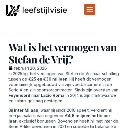
Wat is het vermogen van
Stefan de Vrij?
februari 20, 2026
In 2025 ligt het vermogen van Stefan de Vrij naar schatting
tussen de
€25 en €30 miljoen
. Hij heeft dit vermogen
voornamelijk opgebouwd via zijn voetbalcarrière in de
Serie A en zijn sponsorcontracten. Sinds zijn overstap van
Feyenoord
naar
Lazio Roma
in 2014 is zijn marktwaarde
en salaris gestaag gestegen.
Bij
Inter Milaan
, waar hij sinds 2018 speelt, verdient hij
een jaarsalaris van ongeveer
€4,5 miljoen netto per
jaar
, exclusief bonussen. Bovendien heeft hij met Inter de
Serie A-titel gewonnen in 2021 en speelde hij belangrijke