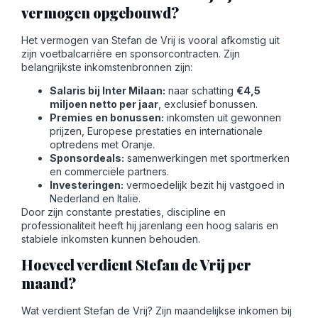
vermogen opgebouwd?
Het vermogen van Stefan de Vrij is vooral afkomstig uit
zijn voetbalcarrière en sponsorcontracten. Zijn
belangrijkste inkomstenbronnen zijn:
Salaris bij Inter Milaan:
naar schatting
€4,5
miljoen netto per jaar
, exclusief bonussen.
Premies en bonussen:
inkomsten uit gewonnen
prijzen, Europese prestaties en internationale
optredens met Oranje.
Sponsordeals:
samenwerkingen met sportmerken
en commerciële partners.
Investeringen:
vermoedelijk bezit hij vastgoed in
Nederland en Italië.
Door zijn constante prestaties, discipline en
professionaliteit heeft hij jarenlang een hoog salaris en
stabiele inkomsten kunnen behouden.
Hoeveel verdient Stefan de Vrij per
maand?
Wat verdient Stefan de Vrij? Zijn maandelijkse inkomen bij