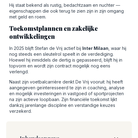
Hij staat bekend als rustig, bedachtzaam en nuchter —
eigenschappen die ook terug te zien zijn in zijn omgang
met geld en roem.
Toekomstplannen en zakelijke
ontwikkelingen
In 2025 blijft Stefan de Vrij actief bij
Inter Milaan
, waar hij
nog steeds een sleutelrol speelt in de verdediging.
Hoewel hij inmiddels de dertig is gepasseerd, blijft hij in
topvorm en wordt zijn contract mogelijk nog eens
verlengd.
Naast zijn voetbalcarrière denkt De Vrij vooruit: hij heeft
aangegeven geïnteresseerd te zijn in coaching, analyse
en mogelijk investeringen in vastgoed of sportprojecten
na zijn actieve loopbaan. Zijn financiële toekomst lijkt
dankzij jarenlange discipline en verstandige keuzes
verzekerd.