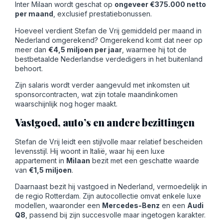
Inter Milaan wordt geschat op
ongeveer €375.000 netto
per maand
, exclusief prestatiebonussen.
Hoeveel verdient Stefan de Vrij gemiddeld per maand in
Nederland omgerekend? Omgerekend komt dat neer op
meer dan
€4,5 miljoen per jaar
, waarmee hij tot de
bestbetaalde Nederlandse verdedigers in het buitenland
behoort.
Zijn salaris wordt verder aangevuld met inkomsten uit
sponsorcontracten, wat zijn totale maandinkomen
waarschijnlijk nog hoger maakt.
Vastgoed, auto’s en andere bezittingen
Stefan de Vrij leidt een stijlvolle maar relatief bescheiden
levensstijl. Hij woont in Italië, waar hij een luxe
appartement in
Milaan
bezit met een geschatte waarde
van
€1,5 miljoen
.
Daarnaast bezit hij vastgoed in Nederland, vermoedelijk in
de regio Rotterdam. Zijn autocollectie omvat enkele luxe
modellen, waaronder een
Mercedes-Benz
en een
Audi
Q8
, passend bij zijn succesvolle maar ingetogen karakter.