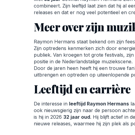
combineert. Zijn leeftijd laat zien dat hij al
releases en dat er nog veel potentieel en cr
Meer over zijn muzi
Raymon Hermans staat bekend om zijn feest
Zijn optredens kenmerken zich door energie
publiek. Van kroegen tot grote festivals, zij
positie in de Nederlandstalige muziekscene.
Door de jaren heen heeft hij een trouwe fan
uitbrengen en optreden op uiteenlopende po
Leeftijd en carrière
De interesse in
leeftijd Raymon Hermans
la
ook nieuwsgierig zijn naar de persoon achte
is hij in 2026
32 jaar oud
. Hij blijft actief 
nieuwe releases, waarmee hij zijn plek als 