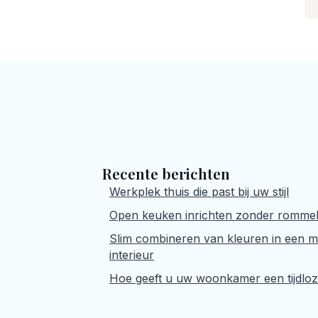
Recente berichten
Werkplek thuis die past bij uw stijl
Open keuken inrichten zonder romme
Slim combineren van kleuren in een 
interieur
Hoe geeft u uw woonkamer een tijdloz