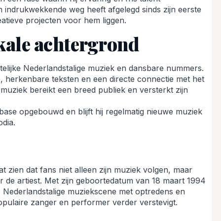
 een indrukwekkende weg heeft afgelegd sinds zijn eerste
eatieve projecten voor hem liggen.
kale achtergrond
elijke Nederlandstalige muziek en dansbare nummers.
, herkenbare teksten en een directe connectie met het
n muziek bereikt een breed publiek en versterkt zijn
base opgebouwd en blijft hij regelmatig nieuwe muziek
dia.
at zien dat fans niet alleen zijn muziek volgen, maar
r de artiest. Met zijn geboortedatum van 18 maart 1994
in de Nederlandstalige muziekscene met optredens en
populaire zanger en performer verder verstevigt.