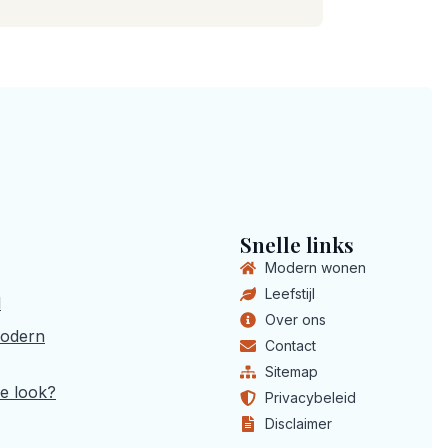
Snelle links
Modern wonen
Leefstijl
l
Over ons
modern
Contact
Sitemap
e look?
Privacybeleid
Disclaimer