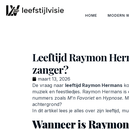
HOME
MODERN 
Leeftijd Raymon Herm
zanger?
maart 13, 2026
De vraag naar
leeftijd Raymon Hermans
kom
muziek en feestliedjes. Raymon Hermans is
nummers zoals
M’n Favoriet
en
Hypnose
. M
achtergrond?
In dit artikel lees je alles over zijn leeftijd, 
Wanneer is Raymon