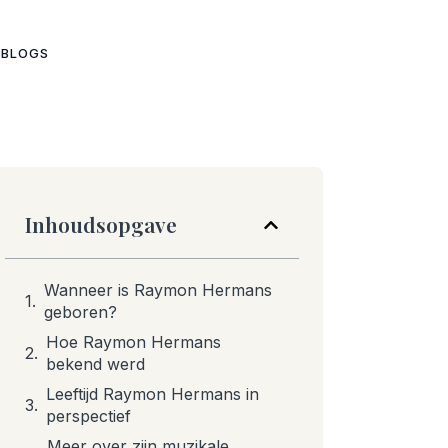
 BLOGS
Inhoudsopgave
Wanneer is Raymon Hermans
geboren?
Hoe Raymon Hermans
bekend werd
Leeftijd Raymon Hermans in
perspectief
Meer over zijn muzikale