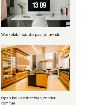
Werkplek thuis die past bij uw stijl
Open keuken inrichten zonder
rommel