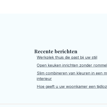
Recente berichten
Werkplek thuis die past bij uw stijl
Open keuken inrichten zonder romme
Slim combineren van kleuren in een 
interieur
Hoe geeft u uw woonkamer een tijdloz