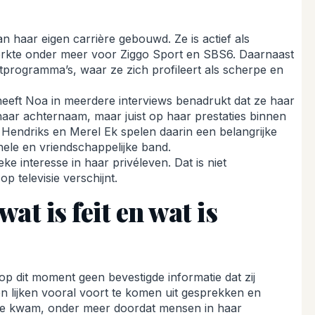
n haar eigen carrière gebouwd. Ze is actief als
werkte onder meer voor Ziggo Sport en SBS6. Daarnaast
rtprogramma’s, waar ze zich profileert als scherpe en
heeft Noa in meerdere interviews benadrukt dat ze haar
 haar achternaam, maar juist op haar prestaties binnen
e Hendriks en Merel Ek spelen daarin een belangrijke
nele en vriendschappelijke band.
ke interesse in haar privéleven. Dat is niet
p televisie verschijnt.
at is feit en wat is
 dit moment geen bevestigde informatie dat zij
en lijken vooral voort te komen uit gesprekken en
e kwam, onder meer doordat mensen in haar