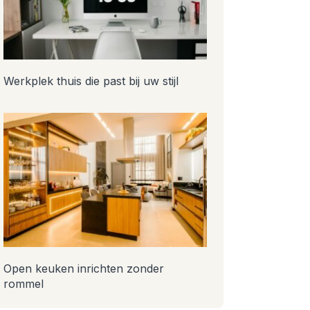
Werkplek thuis die past bij uw stijl
Open keuken inrichten zonder
rommel