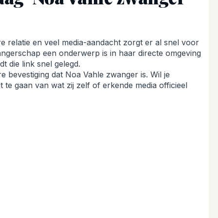
 relatie en veel media-aandacht zorgt er al snel voor
ngerschap een onderwerp is in haar directe omgeving
t die link snel gelegd.
 bevestiging dat Noa Vahle zwanger is. Wil je
t te gaan van wat zij zelf of erkende media officieel