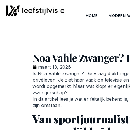
HOME
MODERN 
Noa Vahle Zwanger? D
maart 13, 2026
Is Noa Vahle zwanger? Die vraag duikt rege
privéleven. Je ziet haar vaak op televisie e
wordt opgemerkt. Maar wat klopt er eigenli
zwangerschap?
In dit artikel lees je wat er feitelijk beken
zijn ontstaan.
Van sportjournalisti