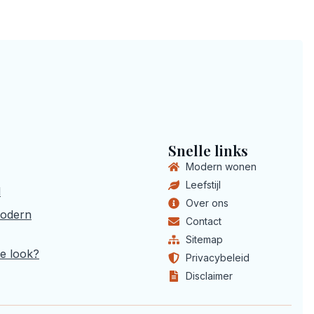
Snelle links
Modern wonen
Leefstijl
l
Over ons
modern
Contact
Sitemap
e look?
Privacybeleid
Disclaimer