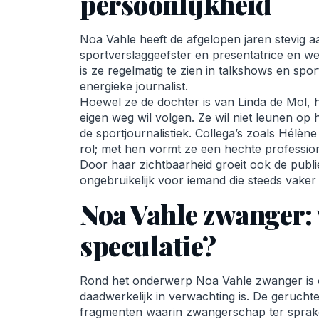
persoonlijkheid
Noa Vahle heeft de afgelopen jaren stevig aa
sportverslaggeefster en presentatrice en 
is ze regelmatig te zien in talkshows en spo
energieke journalist.
Hoewel ze de dochter is van Linda de Mol, 
eigen weg wil volgen. Ze wil niet leunen op
de sportjournalistiek. Collega’s zoals Hélèn
rol; met hen vormt ze een hechte professio
Door haar zichtbaarheid groeit ook de publie
ongebruikelijk voor iemand die steeds vaker o
Noa Vahle zwanger: w
speculatie?
Rond het onderwerp Noa Vahle zwanger is op
daadwerkelijk in verwachting is. De gerucht
fragmenten waarin zwangerschap ter sprak