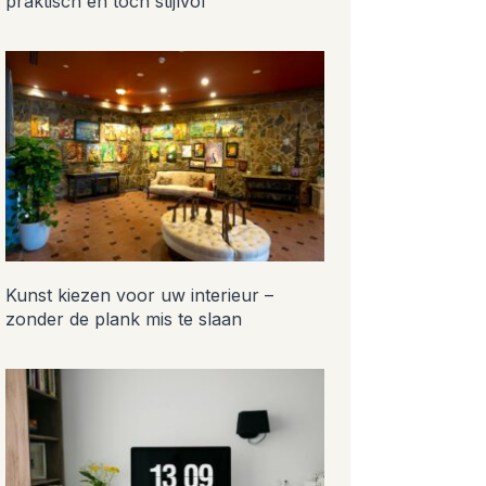
praktisch en toch stijlvol
Kunst kiezen voor uw interieur –
zonder de plank mis te slaan