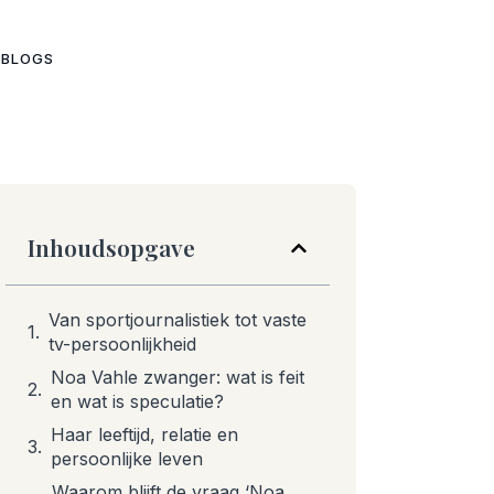
 BLOGS
Inhoudsopgave
Van sportjournalistiek tot vaste
tv-persoonlijkheid
Noa Vahle zwanger: wat is feit
en wat is speculatie?
Haar leeftijd, relatie en
persoonlijke leven
Waarom blijft de vraag ‘Noa