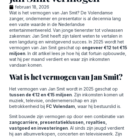
februari 18, 2026
Wat is het vermogen van Jan Smit? De Volendamse
zanger, ondernemer en presentator is al decennia lang
een vaste waarde in de Nederlandse
entertainmentwereld. Van jonge tienerster tot volwassen
zakenman: Jan Smit heeft zijn talent weten te vertalen in
een langdurig en winstgevend succes. In 2025 wordt het
vermogen van Jan Smit geschat op
ongeveer €12 tot €15
miljoen
. In dit artikel lees je hoe hij dat fortuin opbouwde,
wat hij per maand verdient en waar zijn inkomsten
vandaan komen.
Wat is het vermogen van Jan Smit?
Het vermogen van Jan Smit wordt in 2025 geschat op
tussen de €12 en €15 miljoen
. Zijn inkomsten komen uit
muziek, televisie, ondernemerschap en zijn
betrokkenheid bij
FC Volendam
, waar hij bestuurslid is.
Smit bouwde zijn vermogen op door een combinatie van
zangcarrière, presentatieklussen, royalties,
vastgoed en investeringen
. Al sinds zijn jeugd verdient
hij aan albumverkopen, concerten en televisiewerk. Zijn