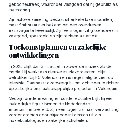
geboortestreek, waaronder vastgoed dat hij gebruikt als
investering.
Zijn autoverzameling bestaat uit enkele luxe modellen,
maar Smit staat niet bekend om een overdreven
extravagante levensstijl. Zijn vermogen zit grotendeels in
vastgoed, spaargeld en zijn rechten als artiest.
Toekomstplannen en zakelijke
ontwikkelingen
In 2025 blijft Jan Smit actief in zowel de muziek als de
media. Hij werkt aan nieuwe muziekprojecten, blijft
betrokken bij FC Volendam en is regelmatig te zien op
televisie. Daarnaast overweegt hij om zich meer te richten
op zakelijke en maatschappelijke projecten in Volendam.
Met zijn brede ervaring en solide reputatie blijft hij een
invloedrijke figuur binnen de Nederlandse
entertainmentwereld. Zijn vermogen zal naar verwachting
verder groeien door blijvende inkomsten uit zijn
muziekcatalogus en zakelijke activiteiten.