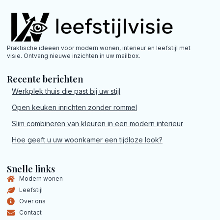
Praktische ideeen voor modern wonen, interieur en leefstijl met
visie. Ontvang nieuwe inzichten in uw mailbox.
Recente berichten
Werkplek thuis die past bij uw stijl
Open keuken inrichten zonder rommel
Slim combineren van kleuren in een modern interieur
Hoe geeft u uw woonkamer een tijdloze look?
Snelle links
Modern wonen
Leefstijl
Over ons
Contact