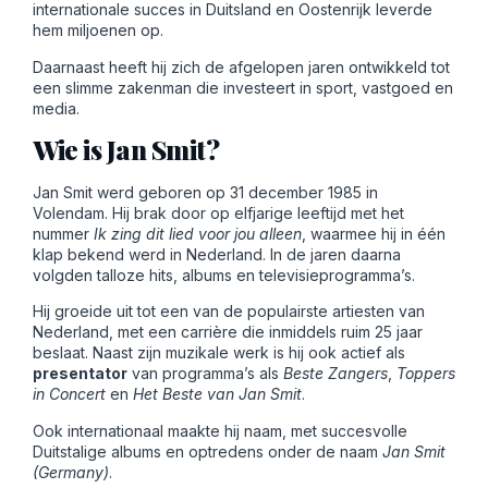
internationale succes in Duitsland en Oostenrijk leverde
hem miljoenen op.
Daarnaast heeft hij zich de afgelopen jaren ontwikkeld tot
een slimme zakenman die investeert in sport, vastgoed en
media.
Wie is Jan Smit?
Jan Smit werd geboren op 31 december 1985 in
Volendam. Hij brak door op elfjarige leeftijd met het
nummer
Ik zing dit lied voor jou alleen
, waarmee hij in één
klap bekend werd in Nederland. In de jaren daarna
volgden talloze hits, albums en televisieprogramma’s.
Hij groeide uit tot een van de populairste artiesten van
Nederland, met een carrière die inmiddels ruim 25 jaar
beslaat. Naast zijn muzikale werk is hij ook actief als
presentator
van programma’s als
Beste Zangers
,
Toppers
in Concert
en
Het Beste van Jan Smit
.
Ook internationaal maakte hij naam, met succesvolle
Duitstalige albums en optredens onder de naam
Jan Smit
(Germany)
.