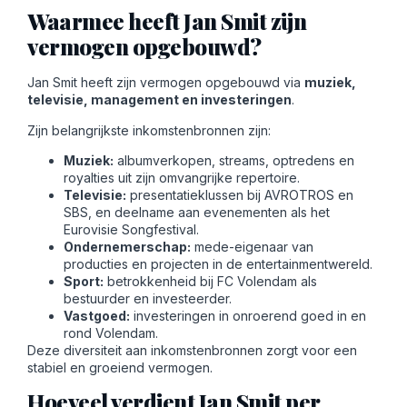
Waarmee heeft Jan Smit zijn
vermogen opgebouwd?
Jan Smit heeft zijn vermogen opgebouwd via
muziek,
televisie, management en investeringen
.
Zijn belangrijkste inkomstenbronnen zijn:
Muziek:
albumverkopen, streams, optredens en
royalties uit zijn omvangrijke repertoire.
Televisie:
presentatieklussen bij AVROTROS en
SBS, en deelname aan evenementen als het
Eurovisie Songfestival.
Ondernemerschap:
mede-eigenaar van
producties en projecten in de entertainmentwereld.
Sport:
betrokkenheid bij FC Volendam als
bestuurder en investeerder.
Vastgoed:
investeringen in onroerend goed in en
rond Volendam.
Deze diversiteit aan inkomstenbronnen zorgt voor een
stabiel en groeiend vermogen.
Hoeveel verdient Jan Smit per