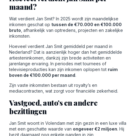
maand?
Wat verdient Jan Smit? In 2025 wordt zijn maandelijkse
inkomen geschat op
tussen de €70.000 en €100.000
bruto
, afhankelijk van optredens, projecten en zakelijke
inkomsten.
Hoeveel verdient Jan Smit gemiddeld per maand in
Nederland? Dat is aanzienlijk hoger dan het gemiddelde
artiesteninkomen, dankzij zijn brede activiteiten en
jarenlange ervaring. In periodes met tournees of
televisieproducties kan zijn inkomen oplopen tot
ruim
boven de €100.000 per maand
.
Zijn vaste inkomsten bestaan uit royalty’s en
mediacontracten, wat zorgt voor financiële zekerheid.
Vastgoed, auto’s en andere
bezittingen
Jan Smit woont in Volendam met zijn gezin in een luxe villa
met een geschatte waarde van
ongeveer €2 miljoen
. Hij
bezit daarnaast nog enkele panden in zijn