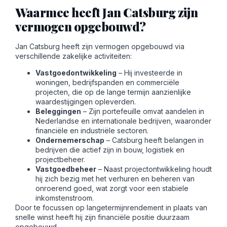
Waarmee heeft Jan Catsburg zijn
vermogen opgebouwd?
Jan Catsburg heeft zijn vermogen opgebouwd via
verschillende zakelijke activiteiten:
Vastgoedontwikkeling
– Hij investeerde in
woningen, bedrijfspanden en commerciële
projecten, die op de lange termijn aanzienlijke
waardestijgingen opleverden.
Beleggingen
– Zijn portefeuille omvat aandelen in
Nederlandse en internationale bedrijven, waaronder
financiële en industriële sectoren.
Ondernemerschap
– Catsburg heeft belangen in
bedrijven die actief zijn in bouw, logistiek en
projectbeheer.
Vastgoedbeheer
– Naast projectontwikkeling houdt
hij zich bezig met het verhuren en beheren van
onroerend goed, wat zorgt voor een stabiele
inkomstenstroom.
Door te focussen op langetermijnrendement in plaats van
snelle winst heeft hij zijn financiële positie duurzaam
opgebouwd.