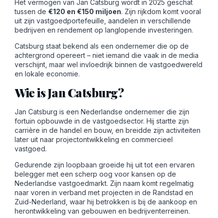
Het vermogen van Jan Catsburg wordt in 2025 geschat
tussen de
€120 en €150 miljoen
. Zijn rijkdom komt vooral
uit zijn vastgoedportefeuille, aandelen in verschillende
bedrijven en rendement op langlopende investeringen.
Catsburg staat bekend als een ondernemer die op de
achtergrond opereert – niet iemand die vaak in de media
verschijnt, maar wel invloedrijk binnen de vastgoedwereld
en lokale economie.
Wie is Jan Catsburg?
Jan Catsburg is een Nederlandse ondernemer die zijn
fortuin opbouwde in de vastgoedsector. Hij startte zijn
carrière in de handel en bouw, en breidde zijn activiteiten
later uit naar projectontwikkeling en commercieel
vastgoed.
Gedurende zijn loopbaan groeide hij uit tot een ervaren
belegger met een scherp oog voor kansen op de
Nederlandse vastgoedmarkt. Zijn naam komt regelmatig
naar voren in verband met projecten in de Randstad en
Zuid-Nederland, waar hij betrokken is bij de aankoop en
herontwikkeling van gebouwen en bedrijventerreinen.