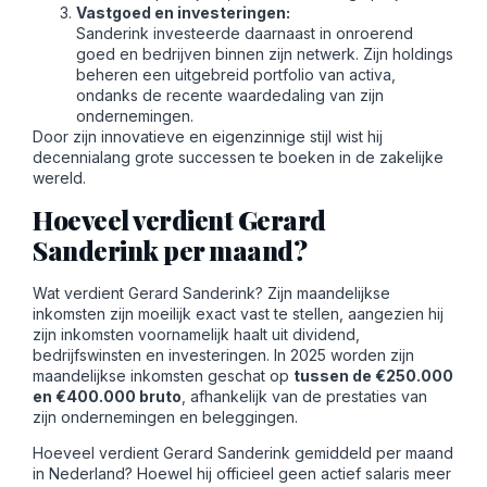
Vastgoed en investeringen:
Sanderink investeerde daarnaast in onroerend
goed en bedrijven binnen zijn netwerk. Zijn holdings
beheren een uitgebreid portfolio van activa,
ondanks de recente waardedaling van zijn
ondernemingen.
Door zijn innovatieve en eigenzinnige stijl wist hij
decennialang grote successen te boeken in de zakelijke
wereld.
Hoeveel verdient Gerard
Sanderink per maand?
Wat verdient Gerard Sanderink? Zijn maandelijkse
inkomsten zijn moeilijk exact vast te stellen, aangezien hij
zijn inkomsten voornamelijk haalt uit dividend,
bedrijfswinsten en investeringen. In 2025 worden zijn
maandelijkse inkomsten geschat op
tussen de €250.000
en €400.000 bruto
, afhankelijk van de prestaties van
zijn ondernemingen en beleggingen.
Hoeveel verdient Gerard Sanderink gemiddeld per maand
in Nederland? Hoewel hij officieel geen actief salaris meer