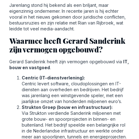
Jarenlang stond hij bekend als een briljant, maar
eigenzinnig ondernemer. In recente jaren is hij echter
vooral in het nieuws gekomen door juridische conflicten,
bestuursruzies en zijn relatie met Rian van Rijbroek, wat
leidde tot veel media-aandacht.
Waarmee heeft Gerard Sanderink
zijn vermogen opgebouwd?
Gerard Sanderink heeft zijn vermogen opgebouwd via
IT,
bouw en vastgoed
.
Centric (IT-dienstverlening):
Centric levert software, cloudoplossingen en IT-
diensten aan overheden en bedrijven. Het bedrijf
was jarenlang een winstgevende speler, met een
jaarlijkse omzet van honderden miljoenen euro’s.
Strukton Groep (bouw en infrastructuur):
Via Strukton verdiende Sanderink miljoenen met
grote bouw- en spoorprojecten in binnen- en
buitenland. Het bedrijf speelde een belangrijke rol
in de Nederlandse infrastructuur en werkte onder
meer aan spoorlijnen, tunnels en energieprojecten.