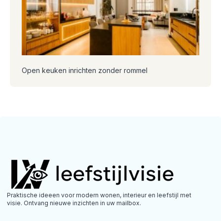
Open keuken inrichten zonder rommel
Praktische ideeen voor modern wonen, interieur en leefstijl met
visie. Ontvang nieuwe inzichten in uw mailbox.