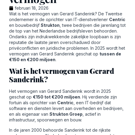
februari 18, 2026
Wat is het vermogen van Gerard Sanderink? De Twentse
ondernemer is de oprichter van IT-dienstverlener
Centric
en bouwbedrijf
Strukton
, twee bedrijven die jarenlang tot
de top van het Nederlandse bedrijfsleven behoorden.
Ondanks zijn indrukwekkende zakelijke loopbaan is zijn
reputatie de laatste jaren overschaduwd door
privéconflicten en juridische problemen. In 2025 wordt het
vermogen van Gerard Sanderink geschat op
tussen de
€150 en €200 miljoen
.
Wat is het vermogen van Gerard
Sanderink?
Het vermogen van Gerard Sanderink wordt in 2025
geschat op
€150 tot €200 miljoen
. Hij verdiende zijn
fortuin als oprichter van
Centric
, een IT-bedrijf dat
software en diensten levert aan overheden en bedrijven,
en als eigenaar van
Strukton Groep
, actief in
infrastructuur, spoorwegen en bouw.
In de jaren 2000 behoorde Sanderink tot de rijkste