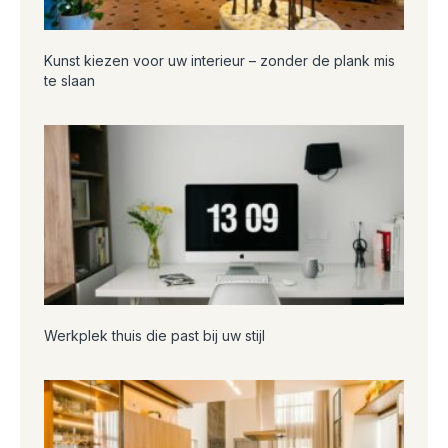
Kunst kiezen voor uw interieur – zonder de plank mis
te slaan
Werkplek thuis die past bij uw stijl