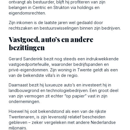
ontvangt als bestuurder, blijft hij profiteren van zijn
belangen in Centric en Strukton via holdings en
eigendomsrechten.
Zijn inkomen is de laatste jaren wel gedaald door
rechtszaken en bestuurswisselingen binnen zijn bedrijven.
Vastgoed, auto’s en andere
bezittingen
Gerard Sanderink bezit nog steeds een indrukwekkende
vastgoedportefeuille, waaronder bedrijfspanden en
privé-eigendommen. Zijn woning in Twente geldt als een
van de bekendste villa’s in de regio.
Daarnaast bezit hij luxueuze auto’s en investeert hij in
landbouwgrond en technologiebedrijven. Een groot deel
van zijn vermogen zit echter “op papier” vast in zijn
ondernemingen.
Hoewel hij ooit bekendstond als een van de rijkste
Twentenaren, is zijn levensstijl relatief bescheiden
gebleven – zeker vergeleken met andere Nederlandse
miljonairs.